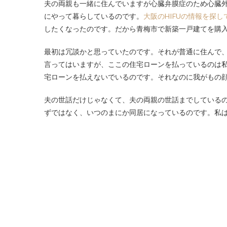
夫の両親も一緒に住んでいますが心臓弁膜症のため心臓
にやって暮らしているのです。
大阪のHIFUの情報を探し
したくなったのです。だから青梅市で新築一戸建てを購
最初は冗談かと思っていたのです。それが普通に住んで
言ってはいますが、ここの住宅ローンを払っているのは
宅ローンを払えないでいるのです。それなのに我がもの
夫の世話だけじゃなくて、夫の両親の世話までしている
ずではなく、いつのまにか同居になっているのです。私