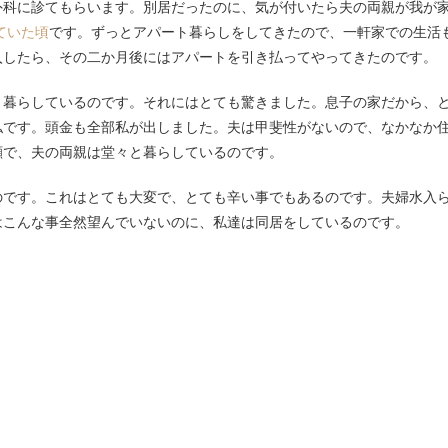
外科に診てもらいます。別居だったのに、気が付いたら夫の両親が我が
ていた頃
です。ずっとアパート暮らしをしてきたので、一軒家での生活
入したら、その二か月後にはアパートを引き払ってやってきたのです。
、暮らしているのです。それにはとても驚きました。息子の家だから、
私です。頭金も全部私が出しました。夫は甲斐性がないので、なかなか
顔で、夫の両親は堂々と暮らしているのです。
のです。これはとても大変で、とても辛い事でもあるのです。夫婦水入
はこんな事全然望んでいないのに、私達は同居をしているのです。